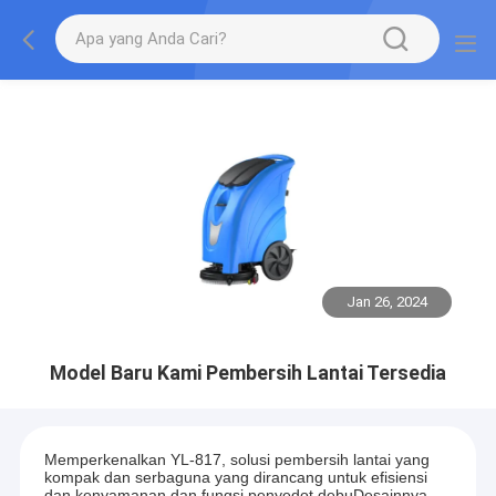
Jan 26, 2024
Model Baru Kami Pembersih Lantai Tersedia
Memperkenalkan YL-817, solusi pembersih lantai yang
kompak dan serbaguna yang dirancang untuk efisiensi
dan kenyamanan.dan fungsi penyedot debuDesainnya