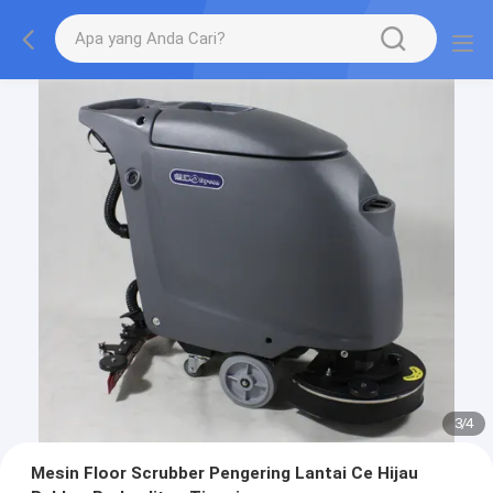
3
/
4
Mesin Floor Scrubber Pengering Lantai Ce Hijau