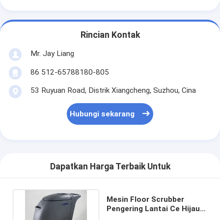
Rincian Kontak
Mr. Jay Liang
86 512-65788180-805
53 Ruyuan Road, Distrik Xiangcheng, Suzhou, Cina
Hubungi sekarang
Dapatkan Harga Terbaik Untuk
Mesin Floor Scrubber
Pengering Lantai Ce Hijau
Rubber Berkualitas Tinggi