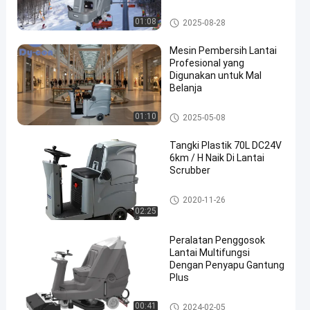
Mengendarai Pembersih Lanta
01:08
2025-08-28
i
Mesin Pembersih Lantai
Profesional yang
Digunakan untuk Mal
Belanja
Mengendarai Pembersih Lanta
01:10
2025-05-08
i
Tangki Plastik 70L DC24V
6km / H Naik Di Lantai
Scrubber
Mengendarai Pembersih Lanta
2020-11-26
i
02:25
Peralatan Penggosok
Lantai Multifungsi
Dengan Penyapu Gantung
Plus
Mengendarai Pembersih Lanta
00:41
2024-02-05