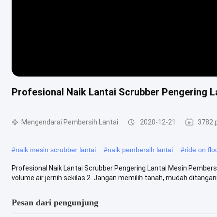
Profesional Naik Lantai Scrubber Pengering 
Mengendarai Pembersih Lantai
2020-12-21
3782 
#
naik mesin scrubber lantai
#
naik pembersih lantai
#
ride on fl
Profesional Naik Lantai Scrubber Pengering Lantai Mesin Pembersih 
volume air jernih sekilas 2. Jangan memilih tanah, mudah ditangani, 
Pesan dari pengunjung